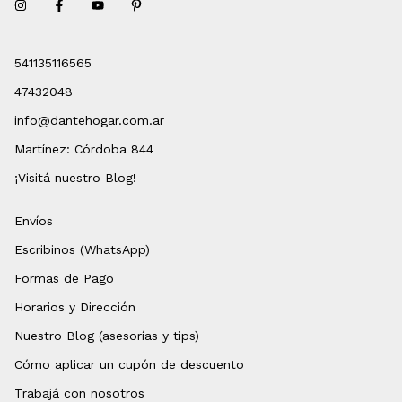
541135116565
47432048
info@dantehogar.com.ar
Martínez: Córdoba 844
¡Visitá nuestro Blog!
Envíos
Escribinos (WhatsApp)
Formas de Pago
Horarios y Dirección
Nuestro Blog (asesorías y tips)
Cómo aplicar un cupón de descuento
Trabajá con nosotros