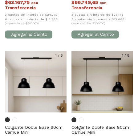
$63.167,75
$66.749,65
con
con
3 cuotas sin interés de $24.772
3 cuotas sin interés de $26.176
6 cuotas sin interés de $12.386
6 cuotas sin interés de $13.088
(superando los $300.000)
(superando los $300.000)
1
/
5
1
/
5
Colgante Doble Base 60cm
Colgante Doble Base 80cm
Carhue Mini
Carhue Mini