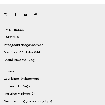
541135116565
47432048
info@dantehogar.com.ar
Martínez: Córdoba 844
¡Visitá nuestro Blog!
Envíos
Escribinos (WhatsApp)
Formas de Pago
Horarios y Dirección
Nuestro Blog (asesorías y tips)