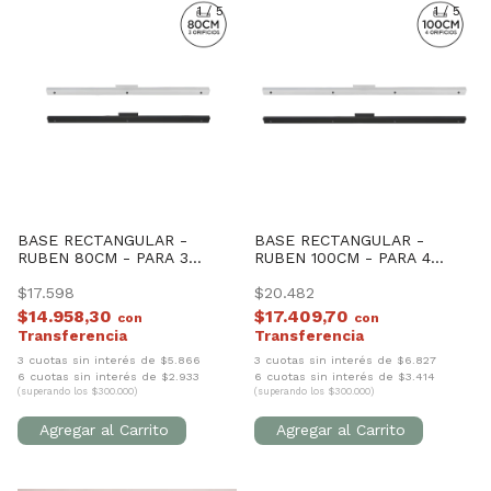
1
/
5
1
/
5
BASE RECTANGULAR -
BASE RECTANGULAR -
RUBEN 80CM - PARA 3
RUBEN 100CM - PARA 4
LUCES
LUCES
$17.598
$20.482
$14.958,30
$17.409,70
con
con
3 cuotas sin interés de $5.866
3 cuotas sin interés de $6.827
6 cuotas sin interés de $2.933
6 cuotas sin interés de $3.414
(superando los $300.000)
(superando los $300.000)