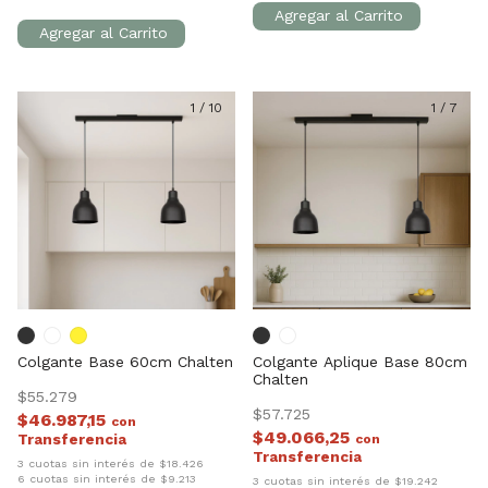
1
/
10
1
/
7
Colgante Base 60cm Chalten
Colgante Aplique Base 80cm
Chalten
$55.279
$57.725
$46.987,15
con
$49.066,25
con
3 cuotas sin interés de $18.426
6 cuotas sin interés de $9.213
3 cuotas sin interés de $19.242