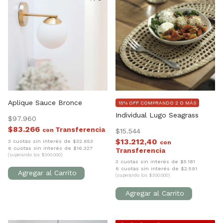
Aplique Sauce Bronce
15% OFF COMPRANDO 2 O MÁS
Individual Lugo Seagrass
$97.960
$83.266
con
$15.544
$13.212,40
3 cuotas sin interés de $32.653
con
6 cuotas sin interés de $16.327
(superando los $300.000)
3 cuotas sin interés de $5.181
6 cuotas sin interés de $2.591
(superando los $300.000)